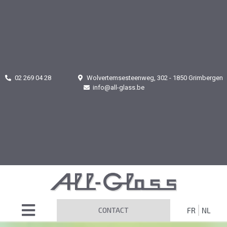
02 269 04 28
Wolvertemsesteenweg, 302 - 1850 Grimbergen
info@all-glass.be
CONTACT
FR
NL